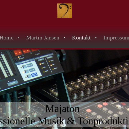
Home
Martin Jansen
Kontakt
Impressu
Majaton
ssionelle Musik & Tonprodukt